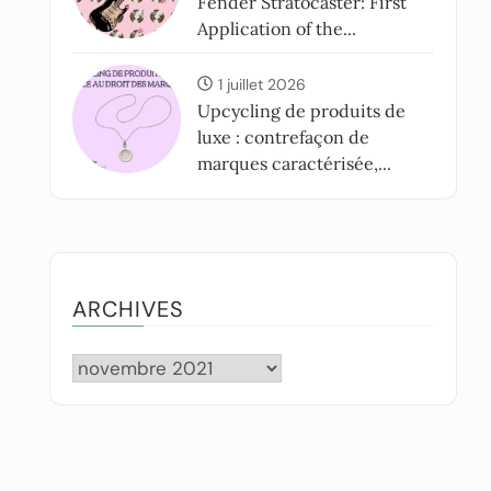
Fender Stratocaster: First
Application of the...
1 juillet 2026
Upcycling de produits de
luxe : contrefaçon de
marques caractérisée,...
ARCHIVES