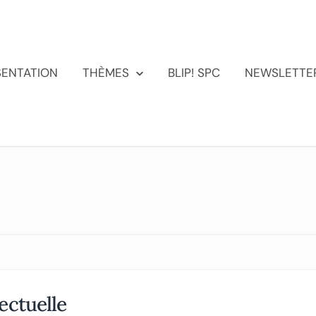
SENTATION
THÈMES
BLIP! SPC
NEWSLETTE
lectuelle