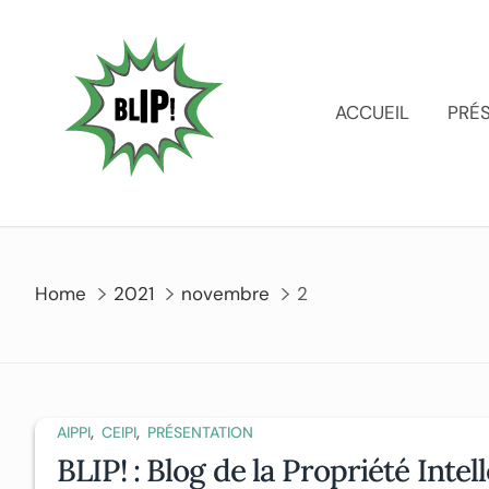
ACCUEIL
PRÉ
Home
2021
novembre
2
,
,
AIPPI
CEIPI
PRÉSENTATION
BLIP! : Blog de la Propriété Intel