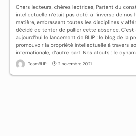
Chers lecteurs, chères lectrices, Partant du consta
intellectuelle n’était pas doté, à l’inverse de n
matière, embrassant toutes les disciplines y affér
décidé de tenter de pallier cette absence. C’es
aujourd’hui le lancement de BLIP : le blog de la pr
promouvoir la propriété intellectuelle à travers s
internationale, d’autre part. Nos atouts : le dynam
TeamBLIP!
2 novembre 2021