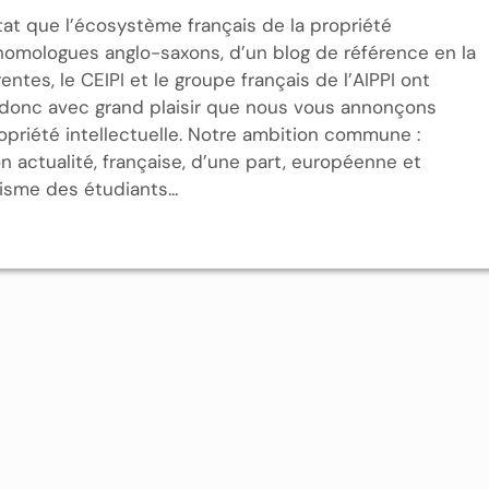
t que l’écosystème français de la propriété
os homologues anglo-saxons, d’un blog de référence en la
entes, le CEIPI et le groupe français de l’AIPPI ont
t donc avec grand plaisir que nous vous annonçons
opriété intellectuelle. Notre ambition commune :
on actualité, française, d’une part, européenne et
isme des étudiants...