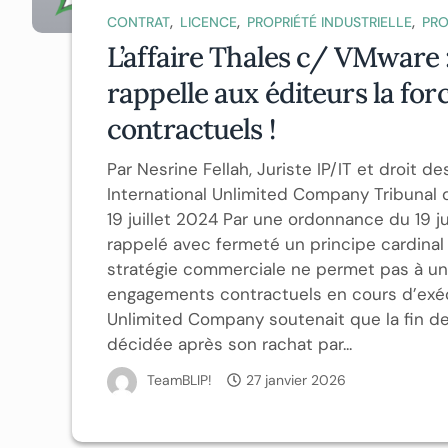
,
,
,
CONTRAT
LICENCE
PROPRIÉTÉ INDUSTRIELLE
PRO
L’affaire Thales c/ VMware :
rappelle aux éditeurs la fo
contractuels !
Par Nesrine Fellah, Juriste IP/IT et droit d
International Unlimited Company Tribunal
19 juillet 2024 Par une ordonnance du 19 j
rappelé avec fermeté un principe cardinal d
stratégie commerciale ne permet pas à un é
engagements contractuels en cours d’exéc
Unlimited Company soutenait que la fin de
décidée après son rachat par...
TeamBLIP!
27 janvier 2026