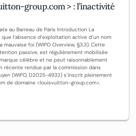
tton-group.com > : l’inactivité
te au Barreau de Paris Introduction La
que l’absence d’exploitation active d’un nom
 mauvaise foi (WIPO Overview, §3.3). Cette
étention passive, est régulièrement mobilisée
 marque célèbre et ne peut raisonnablement
sion récente rendue par la commission dans
 Nguyen (WIPO, D2025-4932) s’inscrit pleinement
e nom de domaine <louisvuitton-group.com>,