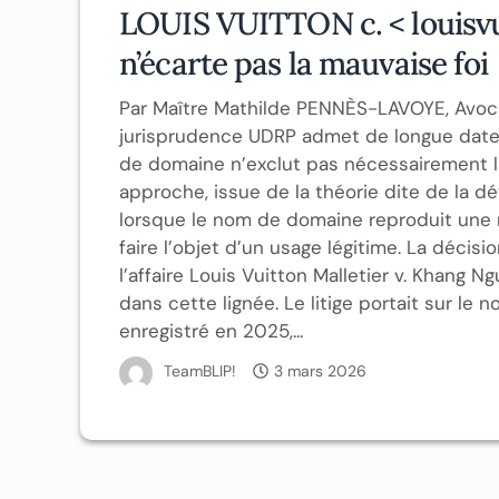
LOUIS VUITTON c. < louisvui
n’écarte pas la mauvaise foi
Par Maître Mathilde PENNÈS-LAVOYE, Avoca
jurisprudence UDRP admet de longue date 
de domaine n’exclut pas nécessairement la
approche, issue de la théorie dite de la d
lorsque le nom de domaine reproduit une
faire l’objet d’un usage légitime. La déci
l’affaire Louis Vuitton Malletier v. Khang
dans cette lignée. Le litige portait sur l
enregistré en 2025,...
TeamBLIP!
3 mars 2026