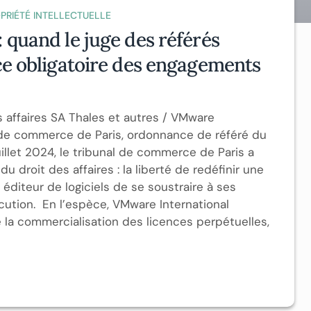
PRIÉTÉ INTELLECTUELLE
 quand le juge des référés
rce obligatoire des engagements
es affaires SA Thales et autres / VMware
 de commerce de Paris, ordonnance de référé du
uillet 2024, le tribunal de commerce de Paris a
u droit des affaires : la liberté de redéfinir une
diteur de logiciels de se soustraire à ses
ution. En l’espèce, VMware International
 la commercialisation des licences perpétuelles,