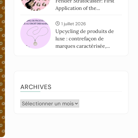
Fender Stratocaster: First
Application of the...
1 juillet 2026
Upcycling de produits de
luxe : contrefaçon de
marques caractérisée,...
ARCHIVES