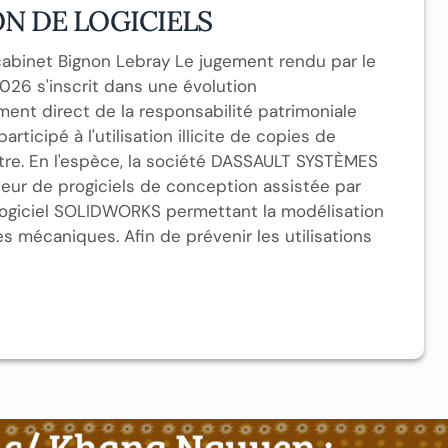
N DE LOGICIELS
abinet Bignon Lebray Le jugement rendu par le
 2026 s'inscrit dans une évolution
ement direct de la responsabilité patrimoniale
rticipé à l'utilisation illicite de copies de
istre. En l'espèce, la société DASSAULT SYSTÈMES
eur de progiciels de conception assistée par
 logiciel SOLIDWORKS permettant la modélisation
 mécaniques. Afin de prévenir les utilisations