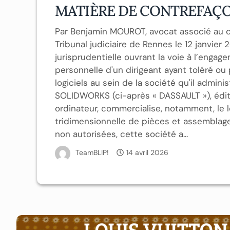
MATIÈRE DE CONTREFAÇO
Par Benjamin MOUROT, avocat associé au c
Tribunal judiciaire de Rennes le 12 janvier
jurisprudentielle ouvrant la voie à l’engag
personnelle d'un dirigeant ayant toléré ou pa
logiciels au sein de la société qu'il admin
SOLIDWORKS (ci-après « DASSAULT »), édit
ordinateur, commercialise, notamment, le
tridimensionnelle de pièces et assemblages
non autorisées, cette société a...
TeamBLIP!
14 avril 2026