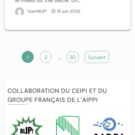
le milieu du XXe siècle. Un...
TeamBLIP!
18 juin 2026
1
2
…
30
Suivant
COLLABORATION DU CEIPI ET DU
GROUPE FRANÇAIS DE L’AIPPI