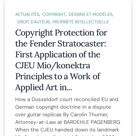
,
,
,
ACTUALITÉS
COPYRIGHT
DESSINS ET MODÈLES
,
DROIT D'AUTEUR
PROPRIÉTÉ INTELLECTUELLE
Copyright Protection for
the Fender Stratocaster:
First Application of the
CJEU Mio/konektra
Principles to a Work of
Applied Art in...
How a Düsseldorf court reconciled EU and
German copyright doctrine in a dispute
over guitar replicas By Carolin Thurner,
Attorney-at-Law at BARDEHLE PAGENBERG
When the CJEU handed down its landmark