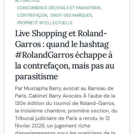
,
ACTUALITÉS
,
CONCURRENCE DÉLOYALE ET PARASITISME
,
,
CONTREFAÇON
DROIT DES MARQUES
PROPRIÉTÉ INTELLECTUELLE
Live Shopping et Roland-
Garros : quand le hashtag
#RolandGarros échappe à
la contrefaçon, mais pas au
parasitisme
Par Mustapha Barry, avocat au Barreau de
Paris, Cabinet Barry Avocats À l'aube de la
130e édition du tournoi de Roland-Garros,
la troisième chambre, première section, du
Tribunal judiciaire de Paris a rendu, le 12
février 2026, un jugement riche
d'enseignements pour les praticiens de la