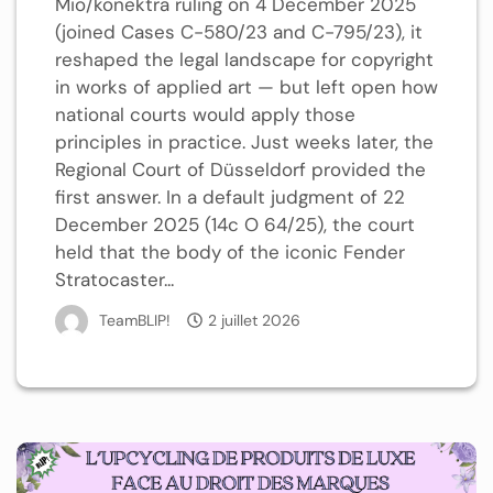
Mio/konektra ruling on 4 December 2025
(joined Cases C-580/23 and C-795/23), it
reshaped the legal landscape for copyright
in works of applied art — but left open how
national courts would apply those
principles in practice. Just weeks later, the
Regional Court of Düsseldorf provided the
first answer. In a default judgment of 22
December 2025 (14c O 64/25), the court
held that the body of the iconic Fender
Stratocaster...
TeamBLIP!
2 juillet 2026