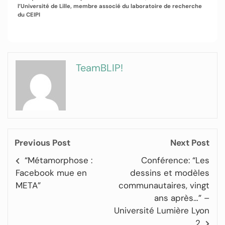
l’Université de Lille, membre associé du laboratoire de recherche
du CEIPI
TeamBLIP!
Previous Post
Next Post
“Métamorphose :
Conférence: “Les
Facebook mue en
dessins et modèles
META”
communautaires, vingt
ans après…” –
Université Lumière Lyon
2