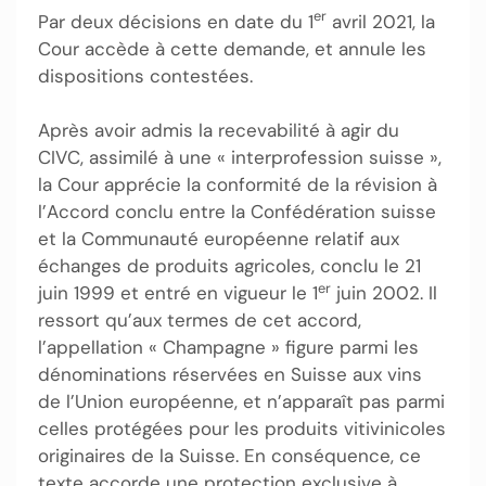
er
Par deux décisions en date du 1
avril 2021, la
Cour accède à cette demande, et annule les
dispositions contestées.
Après avoir admis la recevabilité à agir du
CIVC, assimilé à une « interprofession suisse »,
la Cour apprécie la conformité de la révision à
l’Accord conclu entre la Confédération suisse
et la Communauté européenne relatif aux
échanges de produits agricoles, conclu le 21
er
juin 1999 et entré en vigueur le 1
juin 2002. Il
ressort qu’aux termes de cet accord,
l’appellation « Champagne » figure parmi les
dénominations réservées en Suisse aux vins
de l’Union européenne, et n’apparaît pas parmi
celles protégées pour les produits vitivinicoles
originaires de la Suisse. En conséquence, ce
texte accorde une protection exclusive à