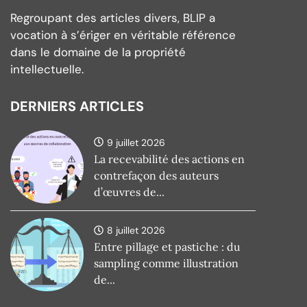
Regroupant des articles divers, BLIP a
vocation à s’ériger en véritable référence
dans le domaine de la propriété
intellectuelle.
DERNIERS ARTICLES
9 juillet 2026
La recevabilité des actions en
contrefaçon des auteurs
d’œuvres de...
8 juillet 2026
Entre pillage et pastiche : du
sampling comme illustration
de...