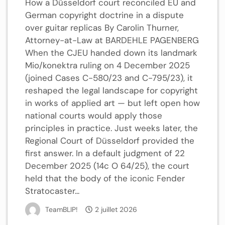
How a Düsseldorf court reconciled EU and
German copyright doctrine in a dispute
over guitar replicas By Carolin Thurner,
Attorney-at-Law at BARDEHLE PAGENBERG
When the CJEU handed down its landmark
Mio/konektra ruling on 4 December 2025
(joined Cases C-580/23 and C-795/23), it
reshaped the legal landscape for copyright
in works of applied art — but left open how
national courts would apply those
principles in practice. Just weeks later, the
Regional Court of Düsseldorf provided the
first answer. In a default judgment of 22
December 2025 (14c O 64/25), the court
held that the body of the iconic Fender
Stratocaster...
TeamBLIP!
2 juillet 2026