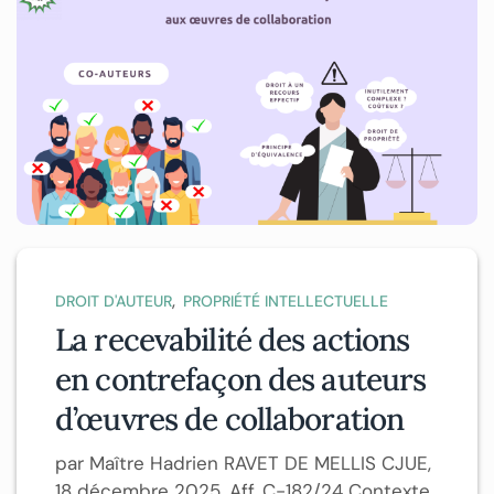
,
DROIT D'AUTEUR
PROPRIÉTÉ INTELLECTUELLE
La recevabilité des actions
en contrefaçon des auteurs
d’œuvres de collaboration
par Maître Hadrien RAVET DE MELLIS CJUE,
18 décembre 2025, Aff. C-182/24 Contexte