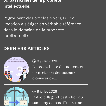
ou
passionnés de la propriété
intellectuelle
.
Regroupant des articles divers, BLIP a
vocation à s’ériger en véritable référence
dans le domaine de la propriété
intellectuelle.
DERNIERS ARTICLES
9 juillet 2026
La recevabilité des actions en
contrefaçon des auteurs
d’œuvres de...
8 juillet 2026
Entre pillage et pastiche : du
sampling comme illustration