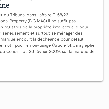
nne
t du Tribunal dans l’affaire T-58/23 –
nal Property (BIG MAC) Il ne suffit pas
registres de la propriété intellectuelle pour
iter sérieusement et surtout se ménager des
la marque encourt la déchéance pour défaut
ste motif pour le non-usage (Article 51, paragraphe
du Conseil, du 26 février 2009, sur la marque de