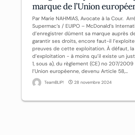
marque de l’Union europée
Par Marie NAHMIAS, Avocate à la Cour. Arrê
Supermac’s / EUIPO – McDonald’s Internatio
d’enregistrer dûment sa marque auprès des 
garantir ses droits, encore faut-il l’explo
preuves de cette exploitation. À défaut, 
d’exploitation - à moins qu’il existe un ju
1, sous a), du règlement (CE) no 207/2009 
l’Union européenne, devenu Article 58,...
TeamBLIP!
28 novembre 2024