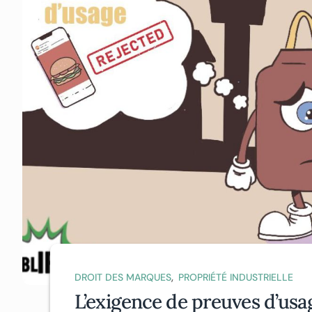
,
DROIT DES MARQUES
PROPRIÉTÉ INDUSTRIELLE
L’exigence de preuves d’usa