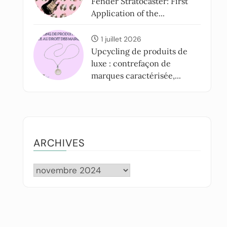
Fender Stratocaster: First
Application of the...
1 juillet 2026
Upcycling de produits de
luxe : contrefaçon de
marques caractérisée,...
ARCHIVES