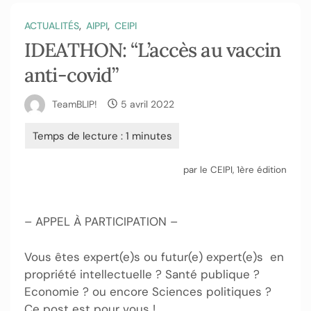
,
,
ACTUALITÉS
AIPPI
CEIPI
IDEATHON: “L’accès au vaccin
anti-covid”
TeamBLIP!
5 avril 2022
par le CEIPI, 1ère édition
– APPEL À PARTICIPATION –
Vous êtes expert(e)s ou futur(e) expert(e)s
en
propriété intellectuelle ? Santé publique ?
Economie ? ou encore Sciences politiques ?
Ce post est pour vous !