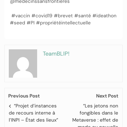
@medecinssansfrontières
#vaccin #covid19 #brevet #santé #ideathon
#seed #PI #propriétéintellectuelle
TeamBLIP!
Previous Post
Next Post
“Projet d’instances
“Les jetons non
de recours interne à
fongibles dans le
l’INPI – État des lieux”
Metaverse : effet de