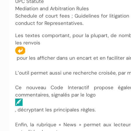
UPC Statute
Mediation and Arbitration Rules
Schedule of court fees ; Guidelines for litigation
conduct for Representatives.
Les textes comportant, pour la plupart, de nombr
les renvois
pour les afficher dans un encart et en faciliter a
L’outil permet aussi une recherche croisée, par mo
Ce nouveau Code Interactif propose égale
commentaires, signalés par le logo
, décryptant les principales règles.
Enfin, la rubrique « News » permet aux lecte