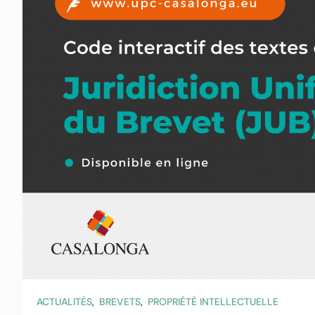
,
,
ACTUALITÉS
BREVETS
PROPRIÉTÉ INTELLECTUELLE