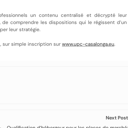
ofessionnels un contenu centralisé et décrypté leur
de comprendre les dispositions qui le régissent d’un
per leur stratégie.
 sur simple inscription sur
www.upc-casalonga.eu
.
Next Post
-
Qualification d’hébergeur pour les places de marché: