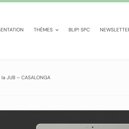
SENTATION
THÈMES
BLIP! SPC
NEWSLETTE
de la JUB – CASALONGA