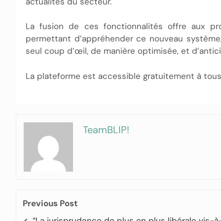
actualités du secteur.
La fusion de ces fonctionnalités offre aux pr
permettant d’appréhender ce nouveau système, 
seul coup d’œil, de manière optimisée, et d’antici
La plateforme est accessible gratuitement à tous,
TeamBLIP!
Previous Post
“La jurisprudence de plus en plus libérale vis-à