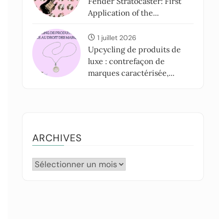
Fender Stratocaster: First
Application of the...
1 juillet 2026
Upcycling de produits de
luxe : contrefaçon de
marques caractérisée,...
ARCHIVES