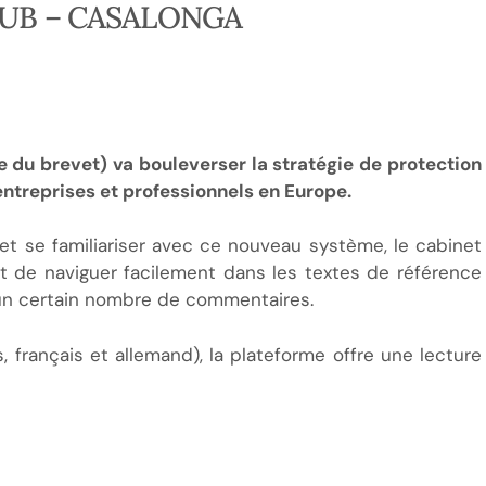
la JUB – CASALONGA
ée du brevet) va bouleverser la stratégie de protection
 entreprises et professionnels en Europe.
et se familiariser avec ce nouveau système, le cabinet
de naviguer facilement dans les textes de référence
’un certain nombre de commentaires.
s, français et allemand), la plateforme offre une lecture