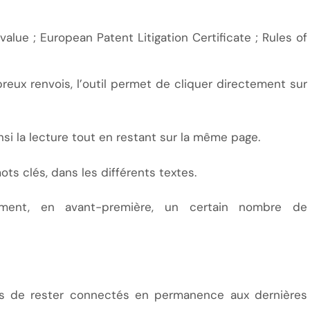
 value ; European Patent Litigation Certificate ; Rules of
eux renvois, l’outil permet de cliquer directement sur
insi la lecture tout en restant sur la même page.
ts clés, dans les différents textes.
ment, en avant-première, un certain nombre de
urs de rester connectés en permanence aux dernières