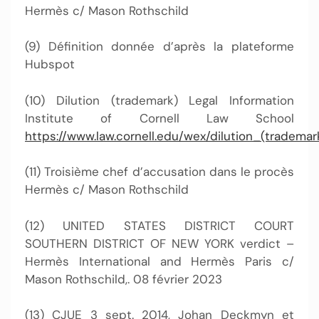
Hermès c/ Mason Rothschild
(9) Définition donnée d’après la plateforme
Hubspot
(10) Dilution (trademark) Legal Information
Institute of Cornell Law School
https://www.law.cornell.edu/wex/dilution_(trademar
(11) Troisième chef d’accusation dans le procès
Hermès c/ Mason Rothschild
(12) UNITED STATES DISTRICT COURT
SOUTHERN DISTRICT OF NEW YORK verdict –
Hermès International and Hermès Paris c/
Mason Rothschild,. 08 février 2023
(13) CJUE 3 sept. 2014, Johan Deckmyn et