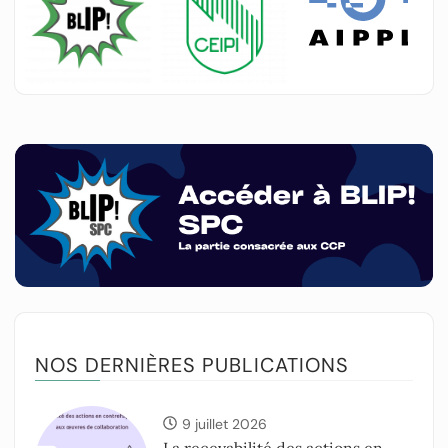
NOS DERNIÈRES PUBLICATIONS
9 juillet 2026
La recevabilité des actions en