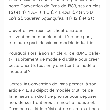
notre Convention de Paris de 1883, ses articles
1 2) et 4), 4 A.- 1), 4 C 1), 4 I, 4
bis
1), 4
ter
, 5 D,
5
bis
2), 5
quater
, 5
quinquies
, 11 1), 12 1) et 2) :
brevet d’invention, certificat d’auteur
d’invention ou modèle d’utilité, d’une part,
et d’autre part, dessin ou modèle industriel.
Pourquoi alors, à son article 4,1 ce RDMC parle-
t-il subitement de modèle d’utilité pour créer
cette priorité, tout en y omettant le modèle
industriel ?
Certes, la Convention de Paris permet, à son
article 4 E, au dépôt de modèle d’utilité de
faire naître un droit de priorité pour déposer
hors de ses frontières un modèle industriel.
Dans ce cas-là, le délai est de six mois et non