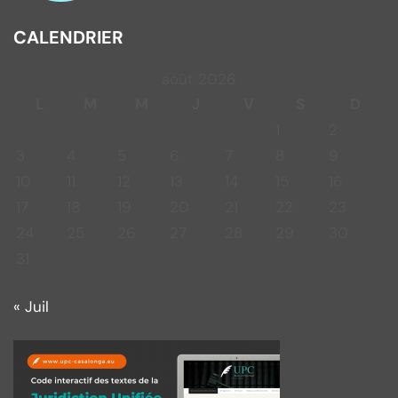
CALENDRIER
août 2026
L
M
M
J
V
S
D
1
2
3
4
5
6
7
8
9
10
11
12
13
14
15
16
17
18
19
20
21
22
23
24
25
26
27
28
29
30
31
« Juil