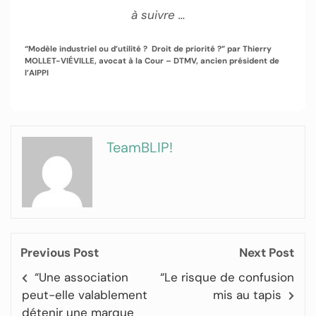
à suivre …
“Modèle industriel ou d’utilité ? Droit de priorité ?” par
Thierry
MOLLET-VIÉVILLE, avocat à la Cour – DTMV, ancien président de
l’AIPPI
TeamBLIP!
Previous Post
Next Post
“Une association
“Le risque de confusion
peut-elle valablement
mis au tapis
détenir une marque