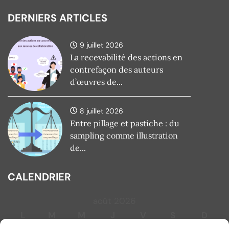
DERNIERS ARTICLES
9 juillet 2026
La recevabilité des actions en
contrefaçon des auteurs
d’œuvres de...
8 juillet 2026
Entre pillage et pastiche : du
sampling comme illustration
de...
CALENDRIER
août 2026
L
M
M
J
V
S
D