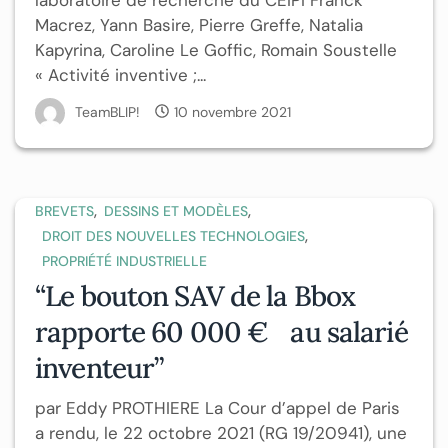
laboratoire de recherche du CEIPI Franck
Macrez, Yann Basire, Pierre Greffe, Natalia
Kapyrina, Caroline Le Goffic, Romain Soustelle
« Activité inventive ;...
TeamBLIP!
10 novembre 2021
,
,
BREVETS
DESSINS ET MODÈLES
,
DROIT DES NOUVELLES TECHNOLOGIES
PROPRIÉTÉ INDUSTRIELLE
“Le bouton SAV de la Bbox
rapporte 60 000 € au salarié
inventeur”
par Eddy PROTHIERE La Cour d’appel de Paris
a rendu, le 22 octobre 2021 (RG 19/20941), une