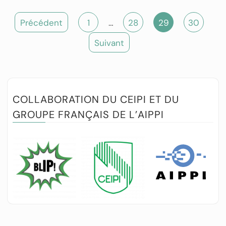
Précédent
1
…
28
29
30
Suivant
COLLABORATION DU CEIPI ET DU
GROUPE FRANÇAIS DE L’AIPPI