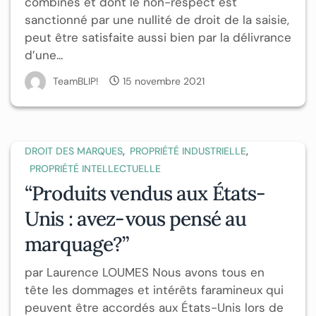
combinés et dont le non-respect est
sanctionné par une nullité de droit de la saisie,
peut être satisfaite aussi bien par la délivrance
d’une...
TeamBLIP!
15 novembre 2021
,
,
DROIT DES MARQUES
PROPRIÉTÉ INDUSTRIELLE
PROPRIÉTÉ INTELLECTUELLE
“Produits vendus aux États-
Unis : avez-vous pensé au
marquage?”
par Laurence LOUMES Nous avons tous en
tête les dommages et intérêts faramineux qui
peuvent être accordés aux États-Unis lors de