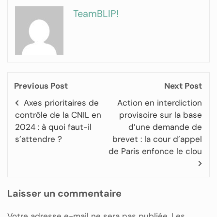
TeamBLIP!
Previous Post
Next Post
Axes prioritaires de
Action en interdiction
contrôle de la CNIL en
provisoire sur la base
2024 : à quoi faut-il
d’une demande de
s’attendre ?
brevet : la cour d’appel
de Paris enfonce le clou
Laisser un commentaire
Votre adresse e-mail ne sera pas publiée.
Les