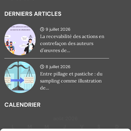
DERNIERS ARTICLES
9 juillet 2026
La recevabilité des actions en
contrefaçon des auteurs
d’œuvres de...
8 juillet 2026
Entre pillage et pastiche : du
sampling comme illustration
de...
CALENDRIER
août 2026
L
M
M
J
V
S
D