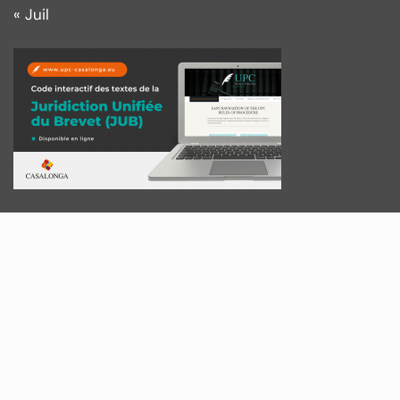
« Juil