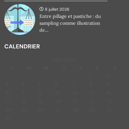
8 juillet 2026
Entre pillage et pastiche : du
sampling comme illustration
de...
CALENDRIER
août 2026
L
M
M
J
V
S
D
1
2
3
4
5
6
7
8
9
10
11
12
13
14
15
16
17
18
19
20
21
22
23
24
25
26
27
28
29
30
31