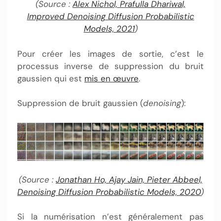
(Source :
Alex Nichol, Prafulla Dhariwal,
Improved Denoising Diffusion Probabilistic
Models, 2021
)
Pour créer les images de sortie, c’est le
processus inverse de suppression du bruit
gaussien qui est
mis en œuvre
.
Suppression de bruit gaussien (
denoising
):
(Source :
Jonathan Ho, Ajay Jain, Pieter Abbeel,
Denoising Diffusion Probabilistic Models, 2020
)
Si la numérisation n’est généralement pas