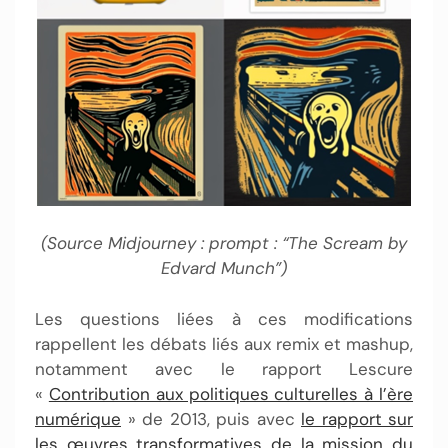
(Source Midjourney : prompt : “The Scream by
Edvard Munch”)
Les questions liées à ces modifications
rappellent les débats liés aux remix et mashup,
notamment avec le rapport Lescure
«
Contribution aux politiques culturelles à l’ère
numérique
» de 2013, puis avec
le rapport sur
les œuvres transformatives de la mission du