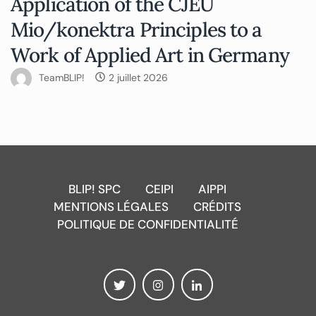
Application of the CJEU
Mio/konektra Principles to a
Work of Applied Art in Germany
TeamBLIP!
2 juillet 2026
BLIP! SPC
CEIPI
AIPPI
MENTIONS LÉGALES
CRÉDITS
POLITIQUE DE CONFIDENTIALITÉ