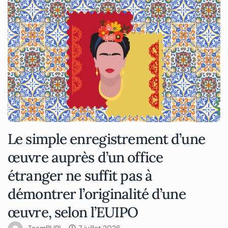
Le simple enregistrement d’une
œuvre auprès d’un office
étranger ne suffit pas à
démontrer l’originalité d’une
œuvre, selon l’EUIPO