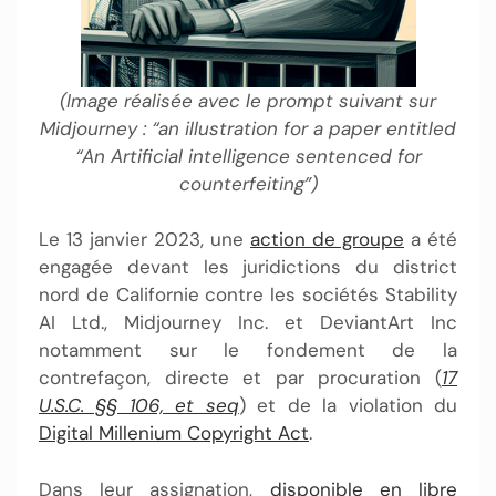
(Image réalisée avec le prompt suivant sur
Midjourney : “an illustration for a paper entitled
“An Artificial intelligence sentenced for
counterfeiting”)
Le 13 janvier 2023, une
action de groupe
a été
engagée devant les juridictions du district
nord de Californie contre les sociétés Stability
AI Ltd., Midjourney Inc. et DeviantArt Inc
notamment sur le fondement de la
contrefaçon, directe et par procuration (
17
U.S.C. §§ 106, et seq
) et de la violation du
Digital Millenium Copyright Act
.
Dans leur assignation,
disponible en libre