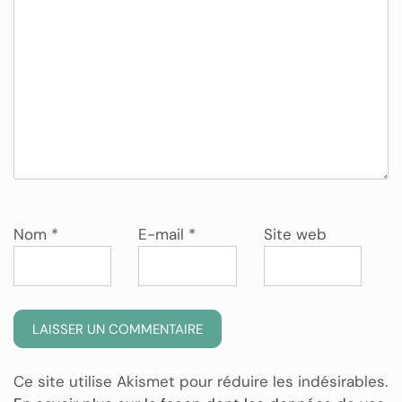
Nom
*
E-mail
*
Site web
Ce site utilise Akismet pour réduire les indésirables.