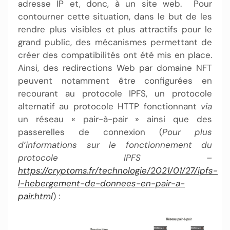
adresse IP et, donc, à un site web. Pour
contourner cette situation, dans le but de les
rendre plus visibles et plus attractifs pour le
grand public, des mécanismes permettant de
créer des compatibilités ont été mis en place.
Ainsi, des redirections Web par domaine NFT
peuvent notamment être configurées en
recourant au protocole IPFS, un protocole
alternatif au protocole HTTP fonctionnant
via
un réseau « pair-à-pair » ainsi que des
passerelles de connexion (
Pour plus
d’informations sur le fonctionnement du
protocole IPFS –
https://cryptoms.fr/technologie/2021/01/27/ipfs-
l-hebergement-de-donnees-en-pair-a-
pair.html
)
: