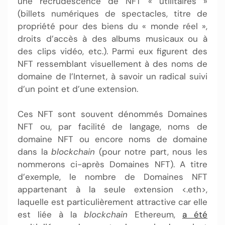
une recrudescence de NFT « utilitaires »
(billets numériques de spectacles, titre de
propriété pour des biens du « monde réel »,
droits d’accès à des albums musicaux ou à
des clips vidéo, etc.). Parmi eux figurent des
NFT ressemblant visuellement à des noms de
domaine de l’Internet, à savoir un radical suivi
d’un point et d’une extension.
Ces NFT sont souvent dénommés Domaines
NFT ou, par facilité de langage, noms de
domaine NFT ou encore noms de domaine
dans la
blockchain
(pour notre part, nous les
nommerons ci-après Domaines NFT). A titre
d’exemple, le nombre de Domaines NFT
appartenant à la seule extension <.eth>,
laquelle est particulièrement attractive car elle
est liée à la
blockchain
Ethereum,
a été