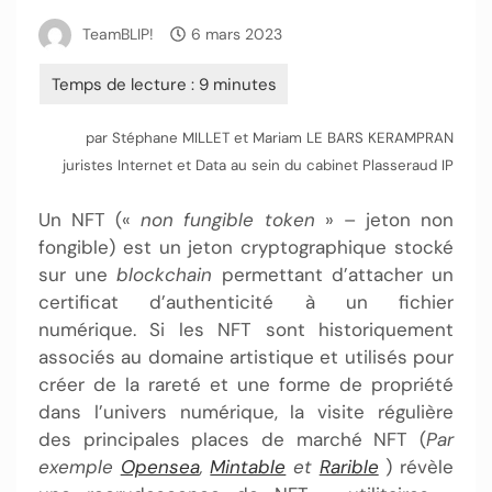
TeamBLIP!
6 mars 2023
par Stéphane MILLET et Mariam LE BARS KERAMPRAN
juristes Internet et Data au sein du cabinet Plasseraud IP
Un NFT («
non fungible token
» – jeton non
fongible) est un jeton cryptographique stocké
sur une
blockchain
permettant d’attacher un
certificat d’authenticité à un fichier
numérique. Si les NFT sont historiquement
associés au domaine artistique et utilisés pour
créer de la rareté et une forme de propriété
dans l’univers numérique, la visite régulière
des principales places de marché NFT (
Par
exemple
Opensea
,
Mintable
et
Rarible
) révèle