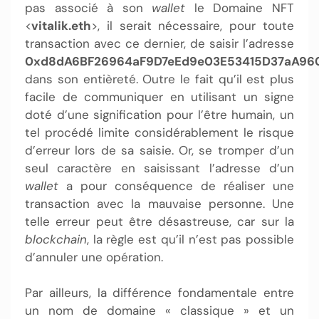
pas associé à son
wallet
le Domaine NFT
<
vitalik.eth
>, il serait nécessaire, pour toute
transaction avec ce dernier, de saisir l’adresse
0xd8dA6BF26964aF9D7eEd9e03E53415D37aA96
dans son entièreté. Outre le fait qu’il est plus
facile de communiquer en utilisant un signe
doté d’une signification pour l’être humain, un
tel procédé limite considérablement le risque
d’erreur lors de sa saisie. Or, se tromper d’un
seul caractère en saisissant l’adresse d’un
wallet
a pour conséquence de réaliser une
transaction avec la mauvaise personne. Une
telle erreur peut être désastreuse, car sur la
blockchain
, la règle est qu’il n’est pas possible
d’annuler une opération.
Par ailleurs, la différence fondamentale entre
un nom de domaine « classique » et un