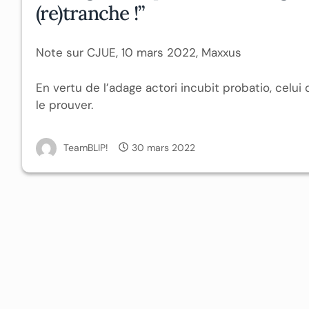
(re)tranche !”
Note sur CJUE, 10 mars 2022, Maxxus
En vertu de l’adage actori incubit probatio, celui 
le prouver.
TeamBLIP!
30 mars 2022