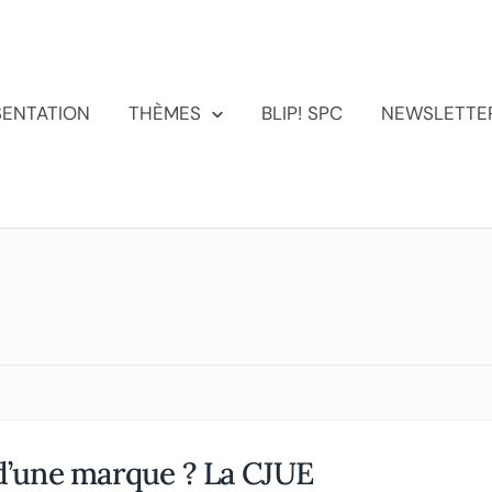
SENTATION
THÈMES
BLIP! SPC
NEWSLETTE
 d’une marque ? La CJUE