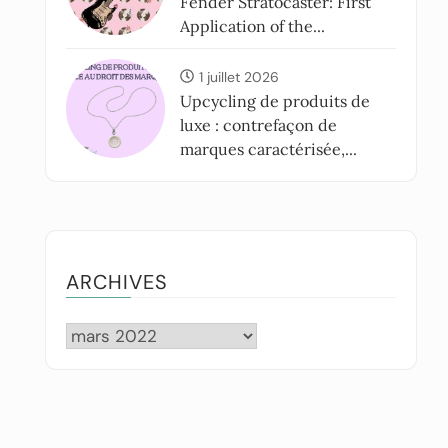
Fender Stratocaster: First
Application of the...
1 juillet 2026
Upcycling de produits de
luxe : contrefaçon de
marques caractérisée,...
ARCHIVES