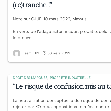
(re)tranche !”
Note sur CJUE, 10 mars 2022, Maxxus
En vertu de l’adage actori incubit probatio, celui 
le prouver.
TeamBLIP!
30 mars 2022
,
DROIT DES MARQUES
PROPRIÉTÉ INDUSTRIELLE
“Le risque de confusion mis au t
La neutralisation conceptuelle du risque de con
rejeter, par KO, deux oppositions formées contr