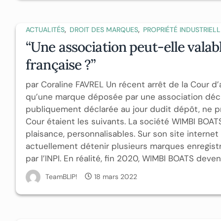
,
,
ACTUALITÉS
DROIT DES MARQUES
PROPRIÉTÉ INDUSTRIELL
“Une association peut-elle vala
française ?”
par Coraline FAVREL Un récent arrêt de la Cour 
qu’une marque déposée par une association déclar
publiquement déclarée au jour dudit dépôt, ne pré
Cour étaient les suivants. La société WIMBI BOA
plaisance, personnalisables. Sur son site interne
actuellement détenir plusieurs marques enregis
par l’INPI. En réalité, fin 2020, WIMBI BOATS devenai
TeamBLIP!
18 mars 2022