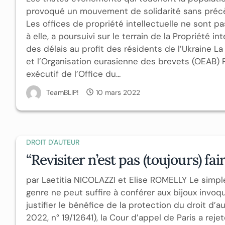
provoqué un mouvement de solidarité sans précèd
Les offices de propriété intellectuelle ne sont p
à elle, a poursuivi sur le terrain de la Propriété i
des délais au profit des résidents de l’Ukraine L
et l’Organisation eurasienne des brevets (OEAB) 
exécutif de l’Office du...
TeamBLIP!
10 mars 2022
DROIT D'AUTEUR
“Revisiter n’est pas (toujours) fai
par Laetitia NICOLAZZI et Elise ROMELLY Le simple
genre ne peut suffire à conférer aux bijoux invoq
justifier le bénéfice de la protection du droit d’a
2022, n° 19/12641), la Cour d’appel de Paris a rej