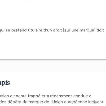
qui se prétend titulaire d’un droit [sur une marque] doit
apis
fusion a encore frappé et a récemment conduit à
e des dépôts de marque de l’Union européenne incluant