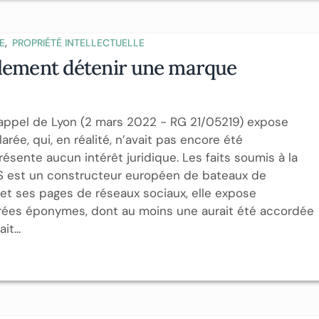
,
E
PROPRIÉTÉ INTELLECTUELLE
blement détenir une marque
d’appel de Lyon (2 mars 2022 - RG 21/05219) expose
ée, qui, en réalité, n’avait pas encore été
sente aucun intérêt juridique. Les faits soumis à la
TS est un constructeur européen de bateaux de
t et ses pages de réseaux sociaux, elle expose
trées éponymes, dont au moins une aurait été accordée
t...