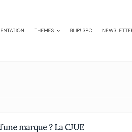
SENTATION
THÈMES
BLIP! SPC
NEWSLETTE
 d’une marque ? La CJUE