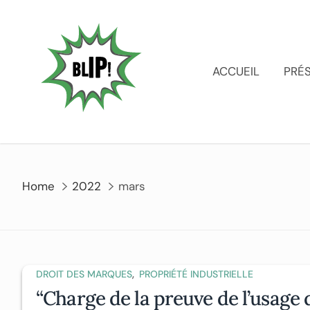
ACCUEIL
PRÉ
Home
2022
mars
,
DROIT DES MARQUES
PROPRIÉTÉ INDUSTRIELLE
“Charge de la preuve de l’usage