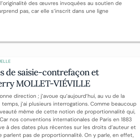
l’originalité des œuvres invoquées au soutien de
urprend pas, car elle s’inscrit dans une ligne
UELLE
s de saisie-contrefaçon et
Thierry MOLLET-VIÉVILLE
ne direction ; j’avoue qu’aujourd’hui, au vu de la
rs temps, j’ai plusieurs interrogations. Comme beaucoup
uveauté même de cette notion de proportionnalité qui,
. Car nos conventions internationales de Paris en 1883
ve à des dates plus récentes sur les droits d’auteur et
e parlent pas de proportionnalité. On y parle, en effet,