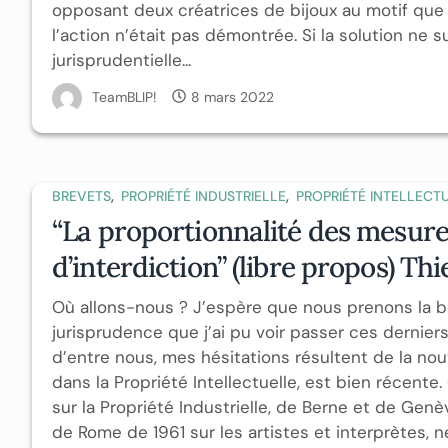
opposant deux créatrices de bijoux au motif que 
l’action n’était pas démontrée. Si la solution ne s
jurisprudentielle...
TeamBLIP!
8 mars 2022
,
,
BREVETS
PROPRIÉTÉ INDUSTRIELLE
PROPRIÉTÉ INTELLECT
“La proportionnalité des mesure
d’interdiction” (libre propos) 
Où allons-nous ? J’espère que nous prenons la bon
jurisprudence que j’ai pu voir passer ces dernie
d’entre nous, mes hésitations résultent de la no
dans la Propriété Intellectuelle, est bien récente
sur la Propriété Industrielle, de Berne et de Genè
de Rome de 1961 sur les artistes et interprètes, n