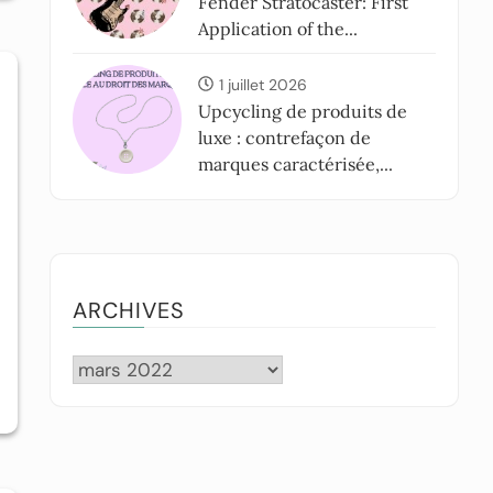
Fender Stratocaster: First
Application of the...
1 juillet 2026
Upcycling de produits de
luxe : contrefaçon de
marques caractérisée,...
ARCHIVES