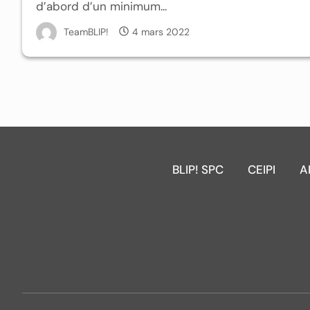
d’abord d’un minimum...
TeamBLIP!
4 mars 2022
BLIP! SPC
CEIPI
A