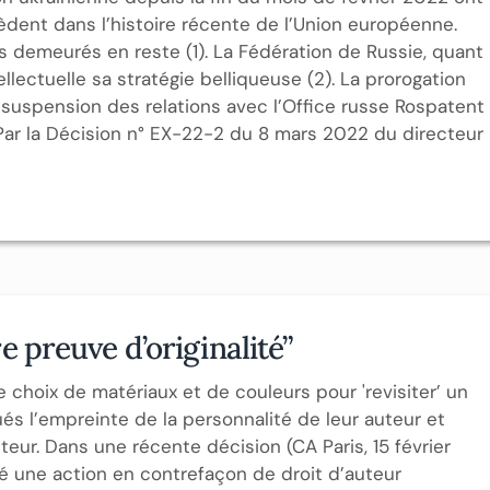
ent dans l’histoire récente de l’Union européenne.
as demeurés en reste (1). La Fédération de Russie, quant
ntellectuelle sa stratégie belliqueuse (2). La prorogation
a suspension des relations avec l’Office russe Rospatent
Par la Décision n° EX-22-2 du 8 mars 2022 du directeur
re preuve d’originalité”
 choix de matériaux et de couleurs pour 'revisiter’ un
ués l’empreinte de la personnalité de leur auteur et
uteur. Dans une récente décision (CA Paris, 15 février
eté une action en contrefaçon de droit d’auteur