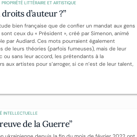
PROPRIÉTÉ LITTÉRAIRE ET ARTISTIQUE
 droits d’auteur ?”
itude bien française que de confier un mandat aux gens
s sont ceux du « Président », créé par Simenon, animé
role par Audiard. Ces mots pourraient également
s de leurs théories (parfois fumeuses), mais de leur
c ou sans leur accord, les prétendants à la
aux artistes pour s’arroger, si ce n’est de leur talent,
É INTELLECTUELLE
épreuve de la Guerre”
n ukrainienne depuis la fin du mois de février 2022 ont