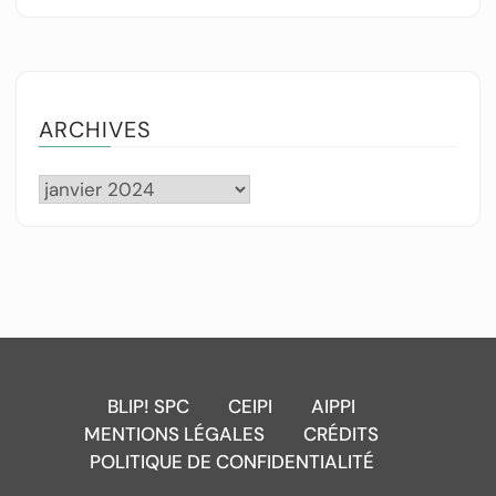
ARCHIVES
BLIP! SPC
CEIPI
AIPPI
MENTIONS LÉGALES
CRÉDITS
POLITIQUE DE CONFIDENTIALITÉ