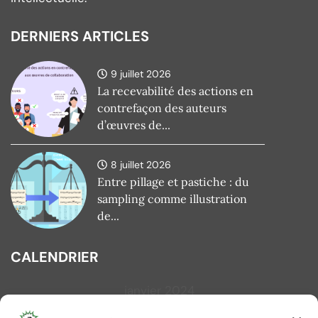
DERNIERS ARTICLES
9 juillet 2026
La recevabilité des actions en
contrefaçon des auteurs
d’œuvres de...
8 juillet 2026
Entre pillage et pastiche : du
sampling comme illustration
de...
CALENDRIER
janvier 2024
L
M
M
J
V
S
D