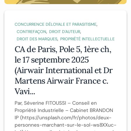
,
CONCURRENCE DÉLOYALE ET PARASITISME
,
,
CONTREFAÇON
DROIT D'AUTEUR
,
DROIT DES MARQUES
PROPRIÉTÉ INTELLECTUELLE
CA de Paris, Pole 5, 1ère ch,
le 17 septembre 2025
(Airwair International et Dr
Martens Airwair France c.
Vavi...
Par, Séverine FITOUSSI – Conseil en
Propriété Industrielle – Cabinet BRANDON
IP (https://unsplash.com/fr/photos/deux-
personnes-marchant-sur-le-sol-ws8XXuc-