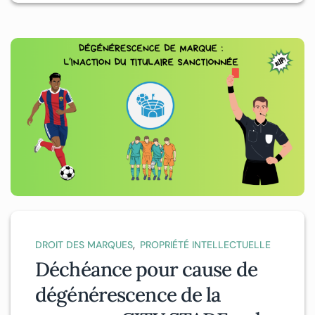
,
DROIT DES MARQUES
PROPRIÉTÉ INTELLECTUELLE
Déchéance pour cause de
dégénérescence de la