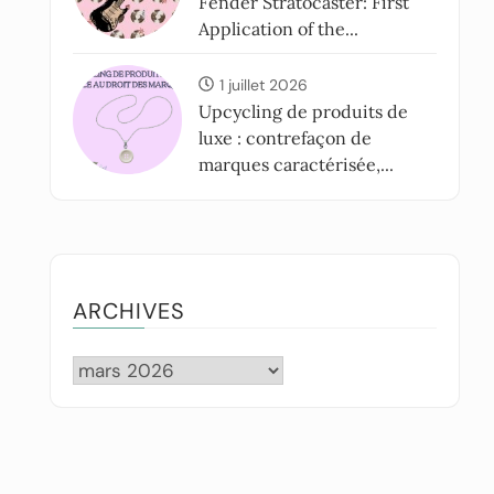
Fender Stratocaster: First
Application of the...
1 juillet 2026
Upcycling de produits de
luxe : contrefaçon de
marques caractérisée,...
ARCHIVES