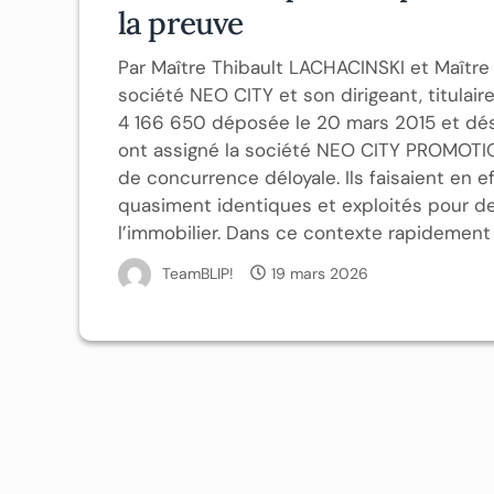
la preuve
Par Maître Thibault LACHACINSKI et Maître
société NEO CITY et son dirigeant, titulair
4 166 650 déposée le 20 mars 2015 et dési
ont assigné la société NEO CITY PROMOTIO
de concurrence déloyale. Ils faisaient en e
quasiment identiques et exploités pour des
l’immobilier. Dans ce contexte rapidement b
TeamBLIP!
19 mars 2026