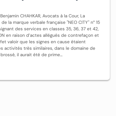
 Benjamin CHAHKAR, Avocats à la Cour, La
e de la marque verbale française "NEO CITY" n° 15
gnant des services en classes 35, 36, 37 et 42,
N en raison d’actes allégués de contrefaçon et
ffet valoir que les signes en cause étaient
 activités très similaires, dans le domaine de
rossé, il aurait été de prime...