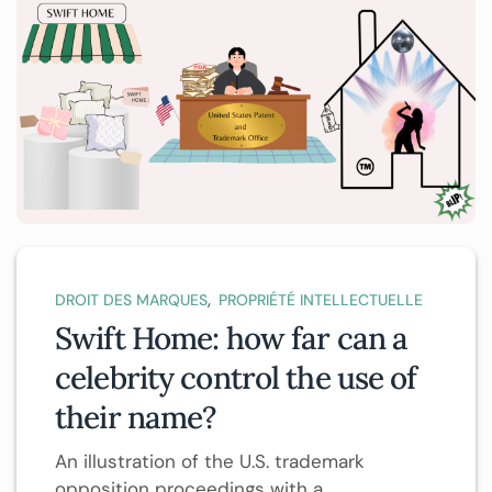
,
DROIT DES MARQUES
PROPRIÉTÉ INTELLECTUELLE
Swift Home: how far can a
celebrity control the use of
their name?
An illustration of the U.S. trademark
opposition proceedings with a