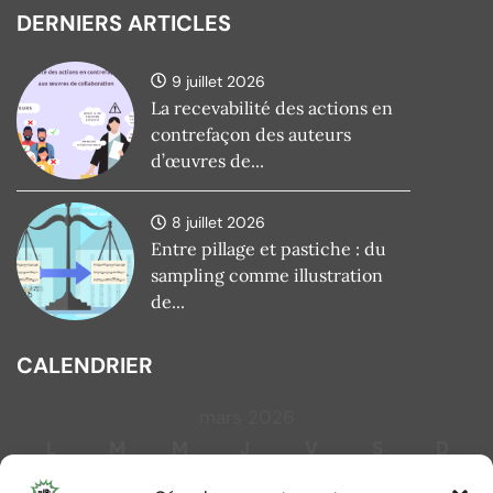
DERNIERS ARTICLES
9 juillet 2026
La recevabilité des actions en
contrefaçon des auteurs
d’œuvres de...
8 juillet 2026
Entre pillage et pastiche : du
sampling comme illustration
de...
CALENDRIER
mars 2026
L
M
M
J
V
S
D
1