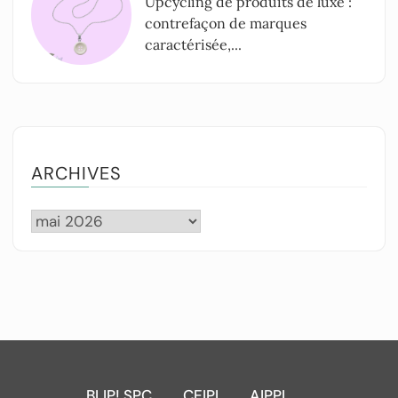
Upcycling de produits de luxe :
contrefaçon de marques
caractérisée,...
ARCHIVES
BLIP! SPC
CEIPI
AIPPI