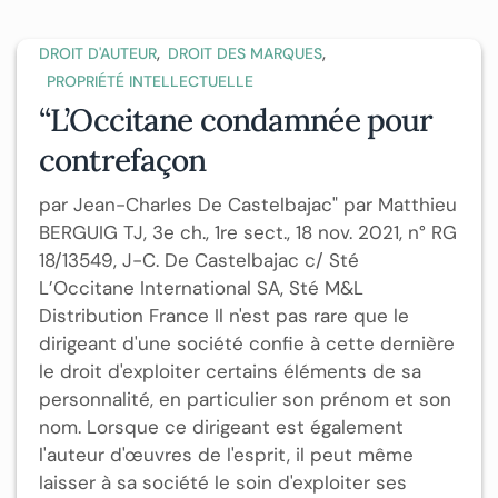
,
,
DROIT D'AUTEUR
DROIT DES MARQUES
PROPRIÉTÉ INTELLECTUELLE
“L’Occitane condamnée pour
contrefaçon
par Jean-Charles De Castelbajac" par Matthieu
BERGUIG TJ, 3e ch., 1re sect., 18 nov. 2021, n° RG
18/13549, J-C. De Castelbajac c/ Sté
L’Occitane International SA, Sté M&L
Distribution France Il n'est pas rare que le
dirigeant d'une société confie à cette dernière
le droit d'exploiter certains éléments de sa
personnalité, en particulier son prénom et son
nom. Lorsque ce dirigeant est également
l'auteur d'œuvres de l'esprit, il peut même
laisser à sa société le soin d'exploiter ses