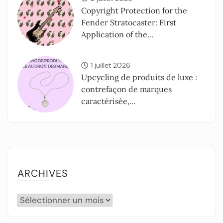
Copyright Protection for the
Fender Stratocaster: First
Application of the...
1 juillet 2026
Upcycling de produits de luxe :
contrefaçon de marques
caractérisée,...
ARCHIVES