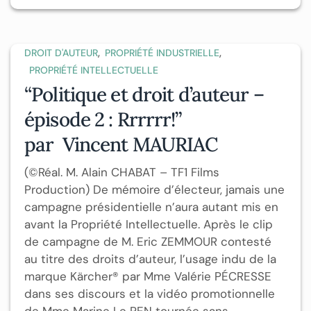
,
,
DROIT D'AUTEUR
PROPRIÉTÉ INDUSTRIELLE
PROPRIÉTÉ INTELLECTUELLE
“Politique et droit d’auteur –
épisode 2 : Rrrrrr!”
par Vincent MAURIAC
(©Réal. M. Alain CHABAT – TF1 Films
Production) De mémoire d’électeur, jamais une
campagne présidentielle n’aura autant mis en
avant la Propriété Intellectuelle. Après le clip
de campagne de M. Eric ZEMMOUR contesté
au titre des droits d’auteur, l’usage indu de la
marque Kärcher® par Mme Valérie PÉCRESSE
dans ses discours et la vidéo promotionnelle
de Mme Marine Le PEN tournée sans