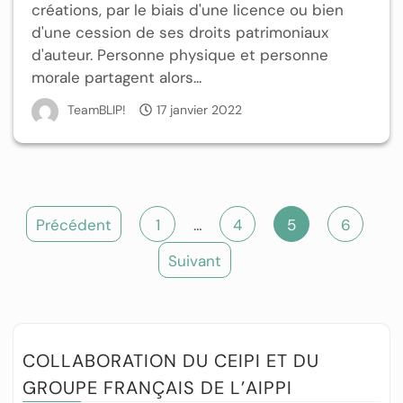
créations, par le biais d'une licence ou bien
d'une cession de ses droits patrimoniaux
d'auteur. Personne physique et personne
morale partagent alors...
TeamBLIP!
17 janvier 2022
Précédent
1
…
4
5
6
Suivant
COLLABORATION DU CEIPI ET DU
GROUPE FRANÇAIS DE L’AIPPI