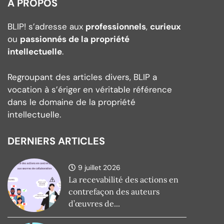
À PROPOS
BLIP! s’adresse aux
professionnels
,
curieux
ou
passionnés de la propriété
intellectuelle
.
Regroupant des articles divers, BLIP a
vocation à s’ériger en véritable référence
dans le domaine de la propriété
intellectuelle.
DERNIERS ARTICLES
9 juillet 2026
La recevabilité des actions en
contrefaçon des auteurs
d’œuvres de...