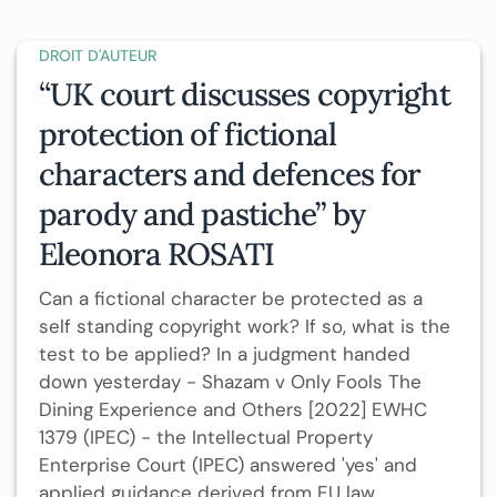
DROIT D'AUTEUR
“UK court discusses copyright
protection of fictional
characters and defences for
parody and pastiche” by
Eleonora ROSATI
Can a fictional character be protected as a
self standing copyright work? If so, what is the
test to be applied? In a judgment handed
down yesterday - Shazam v Only Fools The
Dining Experience and Others [2022] EWHC
1379 (IPEC) - the Intellectual Property
Enterprise Court (IPEC) answered 'yes' and
applied guidance derived from EU law,