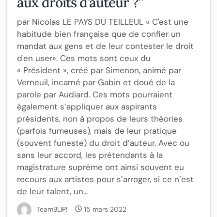
aux droits d’auteur ?”
par Nicolas LE PAYS DU TEILLEUL « C'est une
habitude bien française que de confier un
mandat aux gens et de leur contester le droit
d'en user». Ces mots sont ceux du
« Président », créé par Simenon, animé par
Verneuil, incarné par Gabin et doué de la
parole par Audiard. Ces mots pourraient
également s’appliquer aux aspirants
présidents, non à propos de leurs théories
(parfois fumeuses), mais de leur pratique
(souvent funeste) du droit d’auteur. Avec ou
sans leur accord, les prétendants à la
magistrature suprême ont ainsi souvent eu
recours aux artistes pour s’arroger, si ce n’est
de leur talent, un...
TeamBLIP!
15 mars 2022