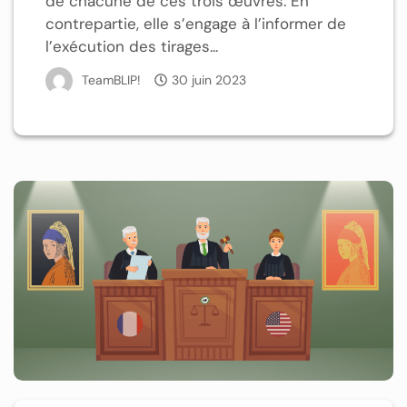
de chacune de ces trois œuvres. En
contrepartie, elle s’engage à l’informer de
l’exécution des tirages...
TeamBLIP!
30 juin 2023